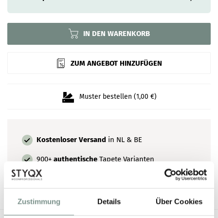
IN DEN WARENKORB
ZUM ANGEBOT HINZUFÜGEN
Muster bestellen (1,00 €)
Kostenloser Versand
in NL & BE
900+
authentische
Tapete Varianten
Persönliche
Beratung nach Maß
Zustimmung
Details
Über Cookies