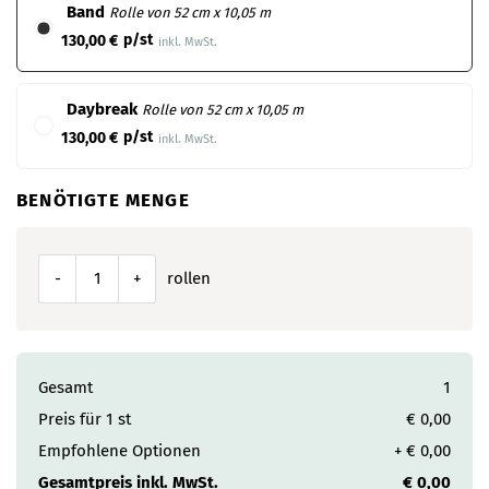
Band
Rolle von 52 cm x 10,05 m
p/st
130,00 €
inkl. MwSt.
Daybreak
Rolle von 52 cm x 10,05 m
p/st
130,00 €
inkl. MwSt.
BENÖTIGTE MENGE
rollen
-
+
Gesamt
1
Preis für
1
st
€ 0,00
Empfohlene Optionen
+
€ 0,00
Gesamtpreis inkl. MwSt.
€ 0,00