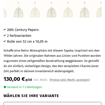
20th Century Papers
2 Farbvarianten
Rolle von 52 cm x 10,05 m
Schaffe eine Retro-Atmosphäre mit diesem Tapete, inspiriert von den
1950er Jahren. Die originalen Rahmen aus Linien und Punkten wurden
zugunsten eines zeitgemäßen Ausstrahlung weggelassen. So genießt
du ein einfach, vielseitiges Design, das den verspielten Charme jener
Zeit perfekt in deinem Innenbereich widerspiegelt.
130,00 €
p/st
inkl. MwSt.
(Preise exkl. MwSt. anzeigen)
● Versand in 1-3 Werktagen
WÄHLEN SIE IHRE VARIANTE