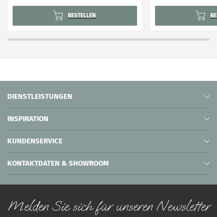
BESTELLEN
BE
DIENSTLEISTUNGEN
INSPIRATION
KUNDENSERVICE
KONTAKTDATEN & SHOWROOM
Melden Sie sich für unseren Newsletter