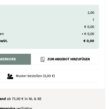
2,00
1
€ 0,00
nen
+
€ 0,00
MwSt.
€ 0,00
WARENKORB
ZUM ANGEBOT HINZUFÜGEN
Muster bestellen (0,00 €)
sand
ab 75,00 € in NL & BE
eservice
verfügbar