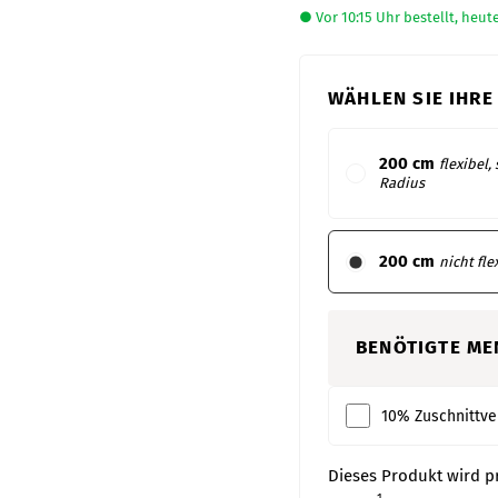
● Vor 10:15 Uhr bestellt, heut
WÄHLEN SIE IHRE
200 cm
flexibel,
Radius
200 cm
nicht fle
BENÖTIGTE ME
10% Zuschnittve
Dieses Produkt wird p