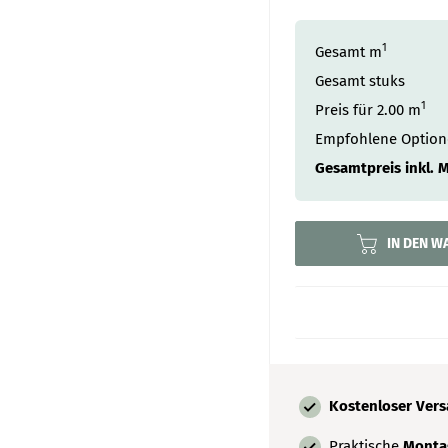
1
Gesamt m
Gesamt stuks
1
Preis für
2.00
m
Empfohlene Optio
Gesamtpreis inkl. 
IN DEN 
Kostenloser Ver
Praktische
Montag